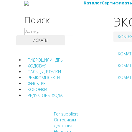
Каталог
Сертификат
ЭК
Поиск
KOSTE
KOMAT
ГИДРОЦИЛИНДРЫ
KOMAT
ХОДОВАЯ
ПАЛЬЦЫ, ВТУЛКИ
KOMAT
РЕМКОМПЛЕКТЫ
ФИЛЬТРЫ
КОРОНКИ
РЕДУКТОРЫ ХОДА
НЕ НАШЛИ, ЧТО ИСК
For suppliers
Оптовикам
Доставка
Новости