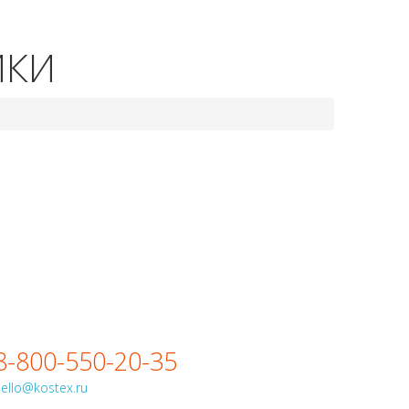
8-800-550-20-35
ИКИ
8-800-550-20-35
ello@kostex.ru