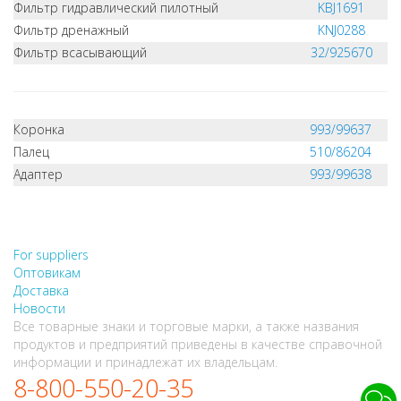
Фильтр гидравлический пилотный
KBJ1691
Фильтр дренажный
KNJ0288
Фильтр всасывающий
32/925670
Коронка
993/99637
Палец
510/86204
Адаптер
993/99638
НЕ НАШЛИ, ЧТО ИСКАЛИ?
НАПИШИТЕ НАМ
For suppliers
Оптовикам
Доставка
Новости
Все товарные знаки и торговые марки, а также названия
продуктов и предприятий приведены в качестве справочной
информации и принадлежат их владельцам.
8-800-550-20-35