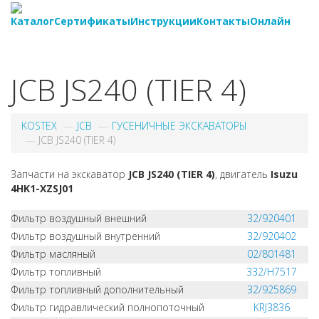
Каталог
Сертификаты
Инструкции
Контакты
Онлайн
8-
800-550-20-35
JCB JS240 (TIER 4)
KOSTEX
JCB
ГУСЕНИЧНЫЕ ЭКСКАВАТОРЫ
JCB JS240 (TIER 4)
Запчасти на экскаватор
JCB JS240 (TIER 4)
, двигатель
Isuzu
4HK1-XZSJ01
Фильтр воздушный внешний
32/920401
Фильтр воздушный внутренний
32/920402
Фильтр масляный
02/801481
Фильтр топливный
332/H7517
Фильтр топливный дополнительный
32/925869
Фильтр гидравлический полнопоточный
KRJ3836