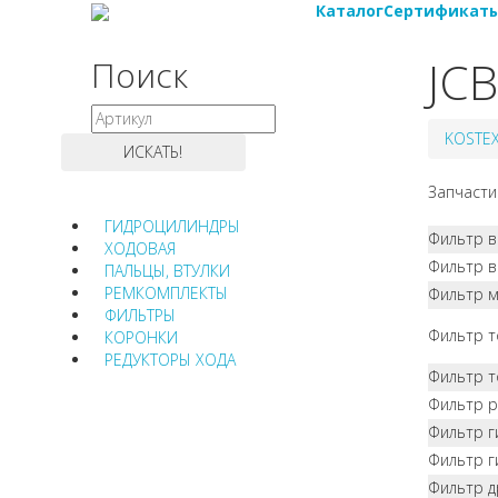
Каталог
Сертификат
JCB
Поиск
KOSTE
Запчасти
ГИДРОЦИЛИНДРЫ
Фильтр 
ХОДОВАЯ
Фильтр в
ПАЛЬЦЫ, ВТУЛКИ
РЕМКОМПЛЕКТЫ
Фильтр 
ФИЛЬТРЫ
Фильтр 
КОРОНКИ
РЕДУКТОРЫ ХОДА
Фильтр т
Фильтр р
Фильтр г
Фильтр г
Фильтр 