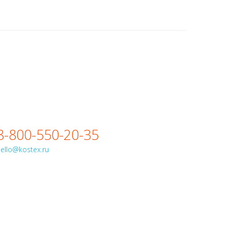
8-800-550-20-35
ello@kostex.ru