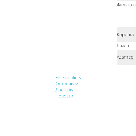
Фильтр 
Коронка
Палец
Адаптер
НЕ НАШЛИ, ЧТО ИСК
For suppliers
Оптовикам
Доставка
Новости