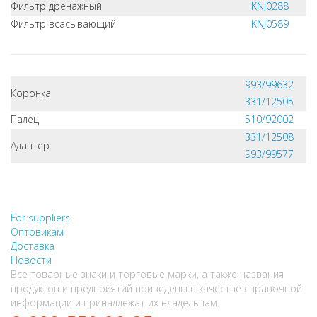
Фильтр дренажный
KNJ0288
Фильтр всасывающий
KNJ0589
993/99632
Коронка
331/12505
Палец
510/92002
331/12508
Адаптер
993/99577
НЕ НАШЛИ, ЧТО ИСКАЛИ?
НАПИШИТЕ НАМ
For suppliers
Оптовикам
Доставка
Новости
Все товарные знаки и торговые марки, а также названия
продуктов и предприятий приведены в качестве справочной
информации и принадлежат их владельцам.