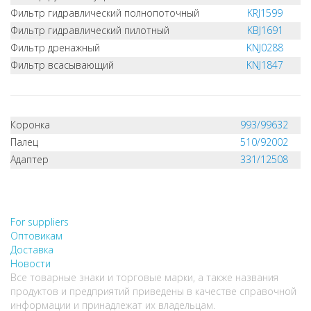
Фильтр гидравлический полнопоточный
KRJ1599
Фильтр гидравлический пилотный
KBJ1691
Фильтр дренажный
KNJ0288
Фильтр всасывающий
KNJ1847
Коронка
993/99632
Палец
510/92002
Адаптер
331/12508
НЕ НАШЛИ, ЧТО ИСКАЛИ?
НАПИШИТЕ НАМ
For suppliers
Оптовикам
Доставка
Новости
Все товарные знаки и торговые марки, а также названия
продуктов и предприятий приведены в качестве справочной
информации и принадлежат их владельцам.