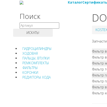
Каталог
Сертификат
DO
Поиск
KOSTE
Запчасти
ГИДРОЦИЛИНДРЫ
Фильтр 
ХОДОВАЯ
Фильтр в
ПАЛЬЦЫ, ВТУЛКИ
РЕМКОМПЛЕКТЫ
Фильтр 
ФИЛЬТРЫ
Фильтр 
КОРОНКИ
Фильтр г
РЕДУКТОРЫ ХОДА
Фильтр г
Фильтр 
Фильтр к