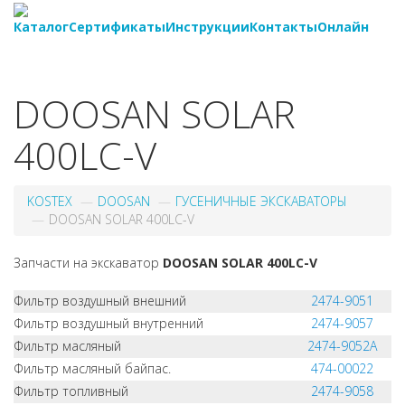
Каталог
Сертификаты
Инструкции
Контакты
Онлайн
8-
800-550-20-35
DOOSAN SOLAR
400LC-V
KOSTEX
DOOSAN
ГУСЕНИЧНЫЕ ЭКСКАВАТОРЫ
DOOSAN SOLAR 400LC-V
Запчасти на экскаватор
DOOSAN SOLAR 400LC-V
Фильтр воздушный внешний
2474-9051
Фильтр воздушный внутренний
2474-9057
Фильтр масляный
2474-9052A
Фильтр масляный байпас.
474-00022
Фильтр топливный
2474-9058