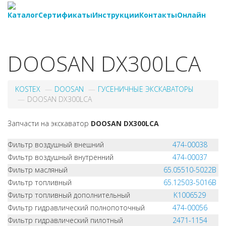
Каталог
Сертификаты
Инструкции
Контакты
Онлайн
8-
800-550-20-35
DOOSAN DX300LCA
KOSTEX
DOOSAN
ГУСЕНИЧНЫЕ ЭКСКАВАТОРЫ
DOOSAN DX300LCA
Запчасти на экскаватор
DOOSAN DX300LCA
Фильтр воздушный внешний
474-00038
Фильтр воздушный внутренний
474-00037
Фильтр масляный
65.05510-5022B
Фильтр топливный
65.12503-5016B
Фильтр топливный дополнительный
K1006529
Фильтр гидравлический полнопоточный
474-00056
Фильтр гидравлический пилотный
2471-1154