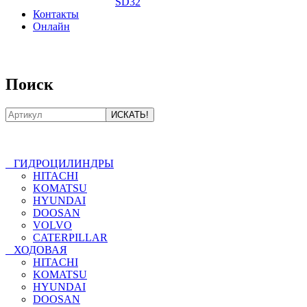
SD32
Контакты
Онлайн
8-800-550-20-35
Поиск
ГИДРОЦИЛИНДРЫ
HITACHI
KOMATSU
HYUNDAI
DOOSAN
VOLVO
CATERPILLAR
ХОДОВАЯ
HITACHI
KOMATSU
HYUNDAI
DOOSAN