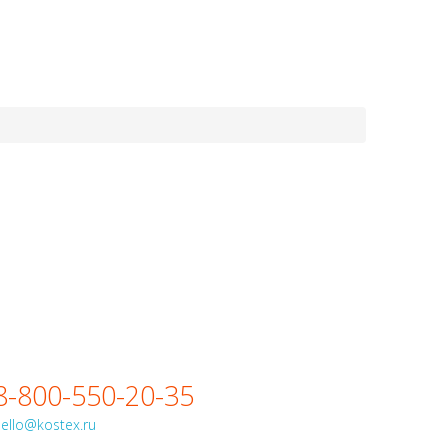
8-800-550-20-35
8-800-550-20-35
ello@kostex.ru