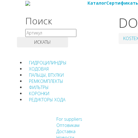
Каталог
Сертификат
DO
Поиск
KOSTE
ГИДРОЦИЛИНДРЫ
ХОДОВАЯ
ПАЛЬЦЫ, ВТУЛКИ
РЕМКОМПЛЕКТЫ
ФИЛЬТРЫ
КОРОНКИ
РЕДУКТОРЫ ХОДА
НЕ НАШЛИ, ЧТО ИСК
For suppliers
Оптовикам
Доставка
Новости