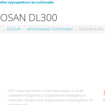
ы
Инструкции
Контакты
Онлайн
OSAN DL300
X
DOOSAN
ФРОНТАЛЬНЫЕ ПОГРУЗЧИКИ
DOOSAN DL300
АЛИ? НАПИШИТЕ НАМ
Все товарные знаки и торговые марки, а также
названия продуктов и предприятий приведены в
h
качестве справочной информации и принадлежат их
владельцам.