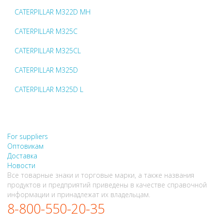
CATERPILLAR M322D MH
CATERPILLAR M325C
CATERPILLAR M325CL
CATERPILLAR M325D
CATERPILLAR M325D L
НЕ НАШЛИ, ЧТО ИСКАЛИ?
НАПИШИТЕ НАМ
For suppliers
Оптовикам
Доставка
Новости
Все товарные знаки и торговые марки, а также названия
продуктов и предприятий приведены в качестве справочной
информации и принадлежат их владельцам.
8-800-550-20-35