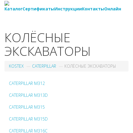
Каталог
Сертификаты
Инструкции
Контакты
Онлайн
8-
800-550-20-35
КОЛЁСНЫЕ
ЭКСКАВАТОРЫ
KOSTEX
CATERPILLAR
КОЛЁСНЫЕ ЭКСКАВАТОРЫ
CATERPILLAR M312
CATERPILLAR M313D
CATERPILLAR M315
CATERPILLAR M315D
CATERPILLAR M316C