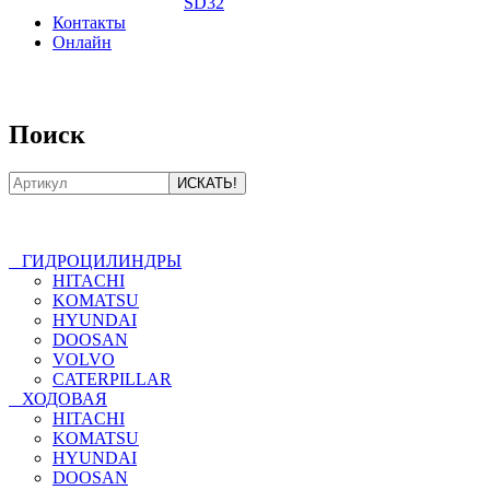
SD32
Контакты
Онлайн
8-800-550-20-35
Поиск
ГИДРОЦИЛИНДРЫ
HITACHI
KOMATSU
HYUNDAI
DOOSAN
VOLVO
CATERPILLAR
ХОДОВАЯ
HITACHI
KOMATSU
HYUNDAI
DOOSAN