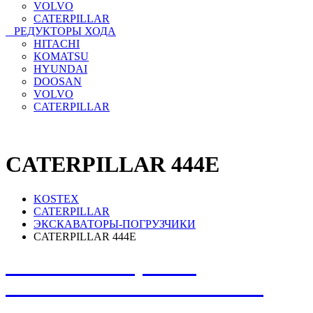
VOLVO
CATERPILLAR
РЕДУКТОРЫ ХОДА
HITACHI
KOMATSU
HYUNDAI
DOOSAN
VOLVO
CATERPILLAR
CATERPILLAR 444E
KOSTEX
CATERPILLAR
ЭКСКАВАТОРЫ-ПОГРУЗЧИКИ
CATERPILLAR 444E
НЕ НАШЛИ, ЧТО
ИСКАЛИ? НАПИШИТЕ
НАМ